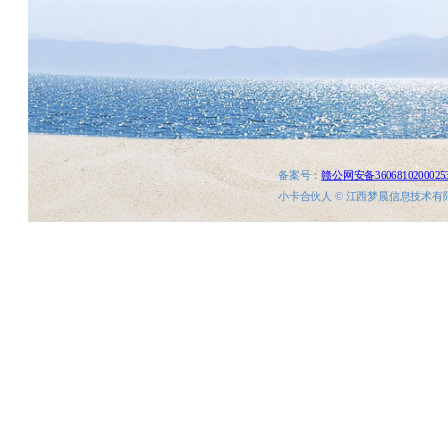
备案号：
赣公网安备3606810200025
小卡合伙人 © 江西梦晨信息技术有限公司