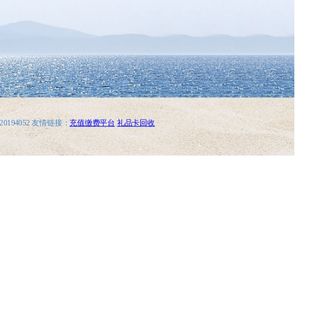
0194052 友情链接：
充值缴费平台
礼品卡回收